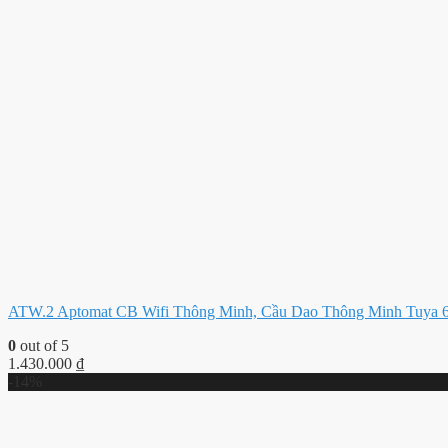
ATW.2 Aptomat CB Wifi Thông Minh, Cầu Dao Thông Minh Tuya 
0
out of 5
1.430.000
₫
-14%