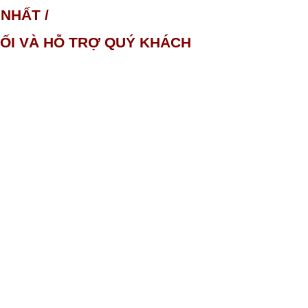
NHẤT /
NỐI VÀ HỖ TRỢ QUÝ KHÁCH