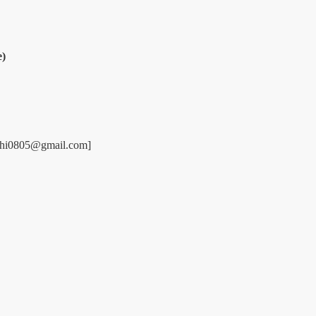
e)
nhchi0805@gmail.com]