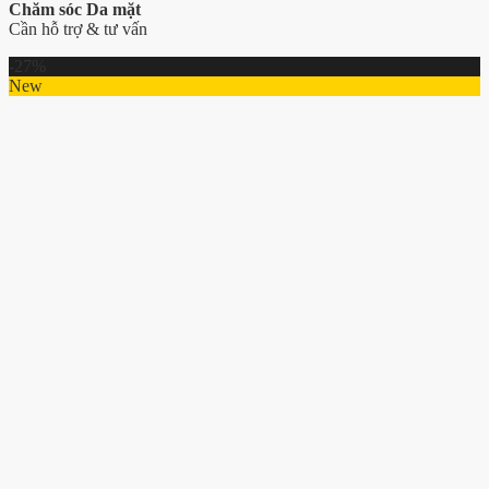
Chăm sóc Da mặt
Cần hỗ trợ & tư vấn
-27%
New