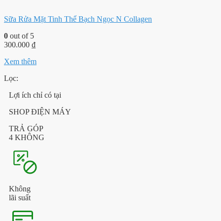
Sữa Rửa Mặt Tinh Thể Bạch Ngọc N Collagen
0
out of 5
300.000
₫
Xem thêm
Lọc:
Lợi ích chỉ có tại
SHOP ĐIỆN MÁY
TRẢ GÓP
4 KHÔNG
Không
lãi suất