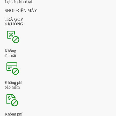
Lợi ích chỉ có tại
SHOP ĐIỆN MÁY
TRẢ GÓP
4 KHÔNG
Không
lãi suất
Không phí
bảo hiểm
Không phí