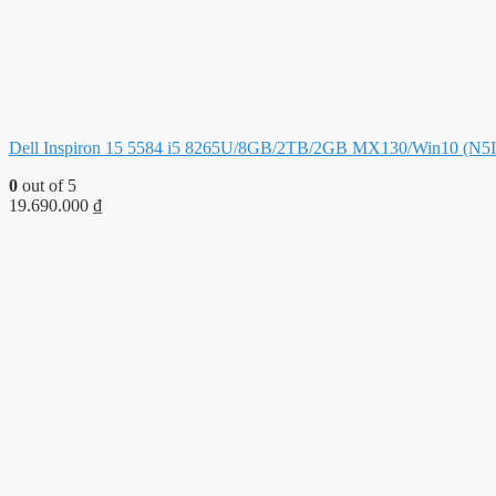
Dell Inspiron 15 5584 i5 8265U/8GB/2TB/2GB MX130/Win10 (N5
0
out of 5
19.690.000
₫