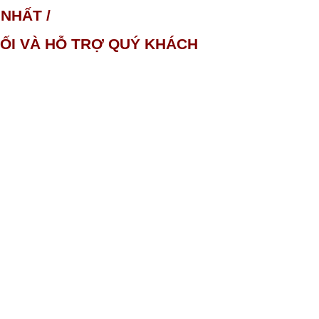
NHẤT /
NỐI VÀ HỖ TRỢ QUÝ KHÁCH