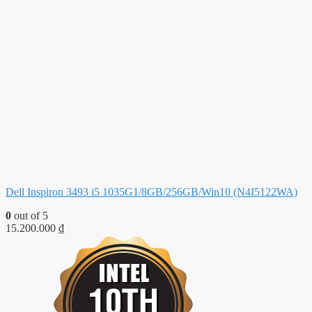
Dell Inspiron 3493 i5 1035G1/8GB/256GB/Win10 (N4I5122WA)
0
out of 5
15.200.000
₫