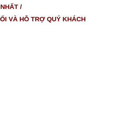
NHẤT /
NỐI VÀ HỖ TRỢ QUÝ KHÁCH