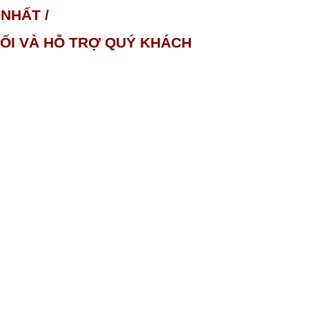
NHẤT /
NỐI VÀ HỖ TRỢ QUÝ KHÁCH