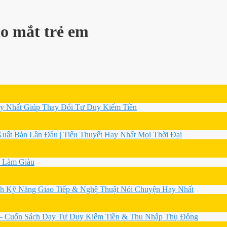
ho mắt trẻ em
y Nhất Giúp Thay Đổi Tư Duy Kiếm Tiền
ất Bản Lần Đầu | Tiểu Thuyết Hay Nhất Mọi Thời Đại
n Làm Giàu
h Kỹ Năng Giao Tiếp & Nghệ Thuật Nói Chuyện Hay Nhất
 – Cuốn Sách Dạy Tư Duy Kiếm Tiền & Thu Nhập Thụ Động