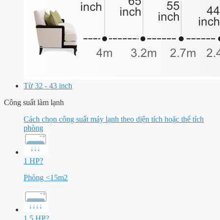
Từ 32 - 43 inch
Công suất làm lạnh
Cách chọn công suất máy lạnh theo diện tích hoặc thể tích
phòng
1 HP
?
Phòng <15m2
1.5 HP
?