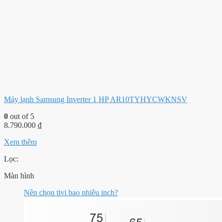
Máy lạnh Samsung Inverter 1 HP AR10TYHYCWKNSV
0
out of 5
8.790.000
₫
Xem thêm
Lọc:
Màn hình
Nên chọn tivi bao nhiêu inch?