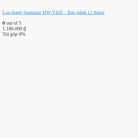
Loa thanh Samsung HW-T420 – Bảo hành 12 tháng
0
out of 5
1.186.000
₫
Trả góp 0%