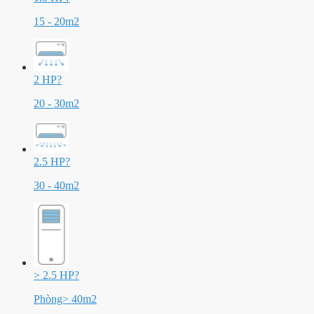
15 - 20m2
2 HP
?
20 - 30m2
2.5 HP
?
30 - 40m2
> 2.5 HP
?
Phòng> 40m2