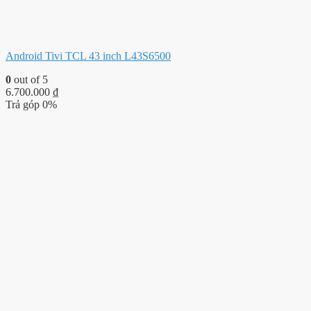
Android Tivi TCL 43 inch L43S6500
0
out of 5
6.700.000
₫
Trả góp 0%